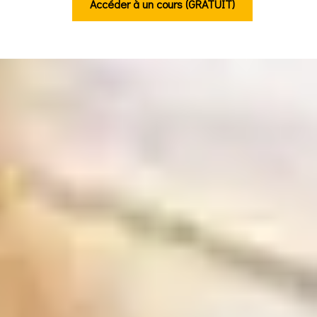
Accéder à un cours (GRATUIT)