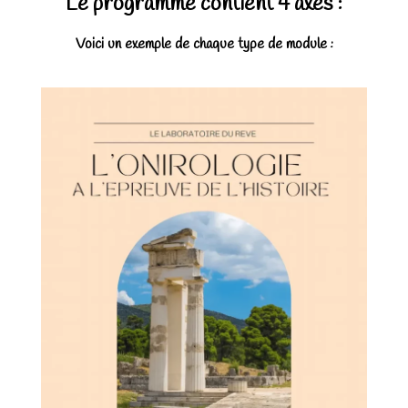
Le programme contient 4 axes :
Voici un exemple de chaque type de module :