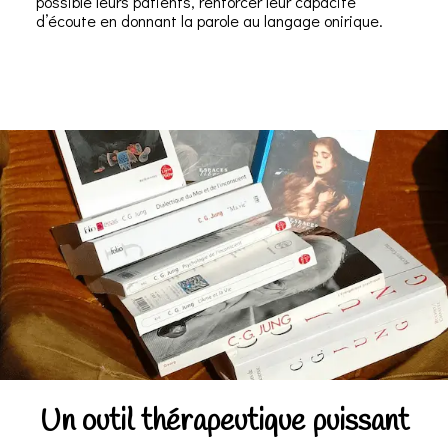
possible leurs patients, renforcer leur capacité
d’écoute en donnant la parole au langage onirique.
U
n outil thérapeutique puissant