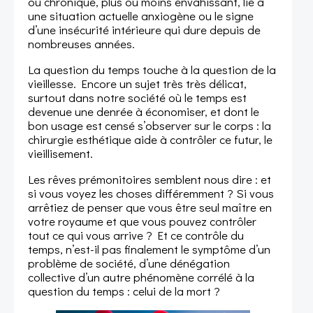
ou chronique, plus où moins envahissant, lié à
une situation actuelle anxiogène ou le signe
d’une insécurité intérieure qui dure depuis de
nombreuses années.
La question du temps touche à la question de la
vieillesse. Encore un sujet très très délicat,
surtout dans notre société où le temps est
devenue une denrée à économiser, et dont le
bon usage est censé s’observer sur le corps : la
chirurgie esthétique aide à contrôler ce futur, le
vieillisement.
Les rêves prémonitoires semblent nous dire : et
si vous voyez les choses différemment ? Si vous
arrêtiez de penser que vous être seul maître en
votre royaume et que vous pouvez contrôler
tout ce qui vous arrive ? Et ce contrôle du
temps, n’est-il pas finalement le symptôme d’un
problème de société, d’une dénégation
collective d’un autre phénomène corrélé à la
question du temps : celui de la mort ?