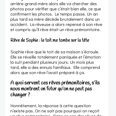
arrière-grand-mère alors elle va chercher des
photos pour vérifier que c’était bien elle, ce que
confirment les photos. Le temps passe. Un an
plus tard sa mère décède brutalement dans un
accident. La rêveuse a alors repensé à son rêve
et compris qu’il rêve était un rêve prémonitoire.
Rêve de Sophie : le toit me tombe sur la tête
Sophie rêve que le toit de sa maison s’écroule.
Elle se réveille totalement paniquée et l’émotion
la suit pendant plusieurs jours. Un mois plus
tard, elle a des ennuis familiaux. Elle comprend
alors que son rêve l’avait préparé à ça.
A quoi servent ces rêves prémonitoires, s’ils
nous montrent un futur qu’on ne peut pas
changer ?
Honnêtement, la réponse à cette question
n’existe pas. On ne sait pas pourquoi on reçoit
un rêve prémonitoire. Dans ce cas des rêves de