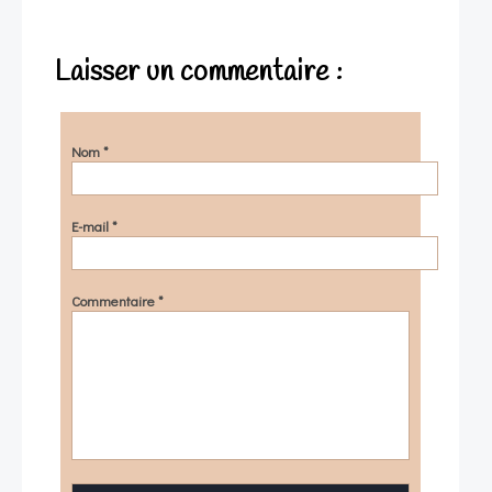
Laisser un commentaire :
Nom
*
E-mail
*
Commentaire
*