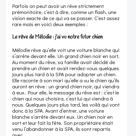
Parfois on peut avoir un rêve strictement
prémonitoire, c’est à dire, comme un flash, une
vision exacte de ce qui va se passer. C’est assez
rare mais en voici deux exemples :
Le rêve de Mélodie : j’ai vu notre futur chien
Mélodie rêve qu’elle voit une voiture blanche qui
s’arrête devant elle. Un grand chien noir en sort.
Au moment du rêve, sa famille avait décidé de
prendre un chien et avait rendez-vous quelques
jours plus tard à la SPA pour adopter un chien.
Elle raconte à son mari qu’elle a vu le chien qu’ils
auront en rêve : un grand chien noir, qui viendra
à eux. Pour elle, le message du rêve est : c’est le
chien qui nous choisira, c’est lui qui viendra à
nous. Quelques jours plus tard, les voilà qui vont
donc à la SPA. Avant d’entrer, une voiture
blanche s’arrête devant eux. Un chien noir en
sort et leur fait la fête. Son propriétaire était
venu l’abandonner à la SPA, ils sont repartis
avec.