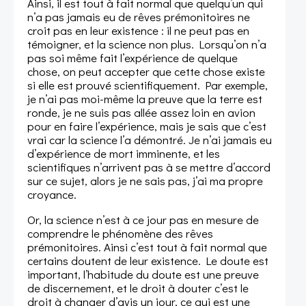
Ainsi, il est tout à fait normal que quelqu’un qui
n’a pas jamais eu de rêves prémonitoires ne
croit pas en leur existence : il ne peut pas en
témoigner, et la science non plus. Lorsqu’on n’a
pas soi même fait l’expérience de quelque
chose, on peut accepter que cette chose existe
si elle est prouvé scientifiquement. Par exemple,
je n’ai pas moi-même la preuve que la terre est
ronde, je ne suis pas allée assez loin en avion
pour en faire l’expérience, mais je sais que c’est
vrai car la science l’a démontré. Je n’ai jamais eu
d’expérience de mort imminente, et les
scientifiques n’arrivent pas à se mettre d’accord
sur ce sujet, alors je ne sais pas, j’ai ma propre
croyance.
Or, la science n’est à ce jour pas en mesure de
comprendre le phénomène des rêves
prémonitoires. Ainsi c’est tout à fait normal que
certains doutent de leur existence. Le doute est
important, l’habitude du doute est une preuve
de discernement, et le droit à douter c’est le
droit à changer d’avis un jour, ce qui est une