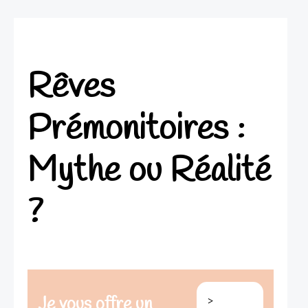
Rêves
Prémonitoires :
Mythe ou Réalité
?
>
Je vous offre un