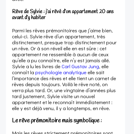
Rêve de Sylvie : j’ai rêvé d’un appartement 20 ans
avant d’y habiter
Parmi les rêves prémonitoires que j’aime bien,
celui-ci. Sylvie rêve d’un appartement, très
distinctement, presque trop distinctement pour
un rêve. Or à son réveil elle en est sûre : cet
appartement ne ressemble à aucun de ceux
qu’elle a pu connaître, elle n’y est jamais allé.
Sylvie a lu les livres de
Carl Gustav Jung
, elle
connaît la
psychologie analytique
elle sait
l’importance des rêves et elle tient un carnet de
rêves depuis toujours. Voilà le rêve noté, on
verra plus tard. Or, une vingtaine d’années plus
tard justement, Sylvie visite un nouvel
appartement et le reconnaît immédiatement :
elle y est déjà venu, il y a longtemps, en rêve.
Le rêve prémonitoire mais symbolique :
Mais les rêves strictement prémonitoires sont