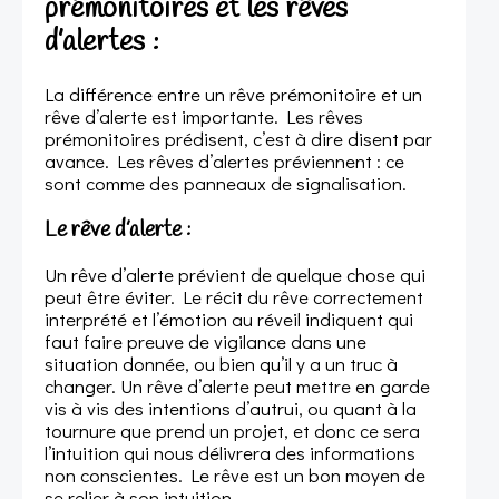
prémonitoires et les rêves
d’alertes :
La différence entre un rêve prémonitoire et un
rêve d’alerte est importante. Les rêves
prémonitoires prédisent, c’est à dire disent par
avance. Les rêves d’alertes préviennent : ce
sont comme des panneaux de signalisation.
Le rêve d’alerte :
Un rêve d’alerte prévient de quelque chose qui
peut être éviter. Le récit du rêve correctement
interprété et l’émotion au réveil indiquent qui
faut faire preuve de vigilance dans une
situation donnée, ou bien qu’il y a un truc à
changer. Un rêve d’alerte peut mettre en garde
vis à vis des intentions d’autrui, ou quant à la
tournure que prend un projet, et donc ce sera
l’intuition qui nous délivrera des informations
non conscientes. Le rêve est un bon moyen de
se relier à son intuition.