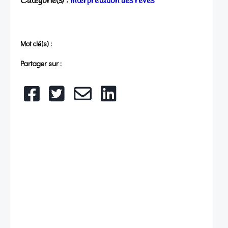
Catégorie(s) :
Interprétation des rêves
Mot clé(s) :
Partager sur :