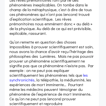
Les rêves prémonitoires font partie des
phénomènes inexplicables. On tombe dans le
champ de la métaphysique, c’est à dire de tous
ces phénomènes qui n’ont pas (encore) trouvé
d’explication scientifique. Les rêves
prémonitoires nous emmènent donc « au delà »
de la physique. Au delà de ce qui est prévisible,
explicable, rassurant.
Qu’on remette en question des choses
impossibles à prouver scientifiquement est sain,
nous avons la chance d’avoir reçu l’héritage des
philosophes des Lumières. Mais ne pas pouvoir
prouver un phénomène scientifiquement ne
signifie pas que ce phénomène n’existe pas. Par
exemple : on ne peut pas expliquer
scientifiquement les phénomènes tels que
les
synchronicités
, la télépathie, la médiumnité, les
expériences de mort imminente… Pourtant
même les médecins peuvent témoigner du
phénomène de l’expérience de mort imminente.
Ce qu’on ne peut pas (encore) prouver
scientifiquement et reproduire