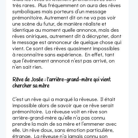
très rares. Plus fréquemment on aura des rêves
symboliques mais porteurs d’un message
prémonitoire. Autrement dit on ne va pas voir
une scène du futur, de manière réaliste et
identique au moment quelle annonce, mais des
rêves oniriques, autrement dit à décrypter, dont
le message est annonceur de quelque chose qui
vient. Ce sont des rêves quasiment impossibles
à reconnaître sans expérience. En effet, tant
que l’événement annoncé n’est pas arrivé, on
n’en sait rien.
Rêve de Josée : l’arrière-grand-mère qui vient
chercher sa mère
C’est un rêve qui a marqué la rêveuse. Il était
impossible alors de savoir que ce rêve serait
prémonitoire. La rêveuse voit en rêve son
arrière-grand-mère qu’elle n’a pas connu
prendre la main de sa mère et l’emmener avec
elle. Un rêve doux, sans émotion particulière,
étrange. La rêveuse n’a jamais connu son