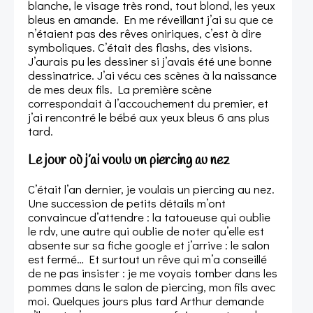
blanche, le visage très rond, tout blond, les yeux
bleus en amande. En me réveillant j’ai su que ce
n’étaient pas des rêves oniriques, c’est à dire
symboliques. C’était des flashs, des visions.
J’aurais pu les dessiner si j’avais été une bonne
dessinatrice. J’ai vécu ces scènes à la naissance
de mes deux fils. La première scène
correspondait à l’accouchement du premier, et
j’ai rencontré le bébé aux yeux bleus 6 ans plus
tard.
Le jour où j’ai voulu un piercing au nez
C’était l’an dernier, je voulais un piercing au nez.
Une succession de petits détails m’ont
convaincue d’attendre : la tatoueuse qui oublie
le rdv, une autre qui oublie de noter qu’elle est
absente sur sa fiche google et j’arrive : le salon
est fermé… Et surtout un rêve qui m’a conseillé
de ne pas insister : je me voyais tomber dans les
pommes dans le salon de piercing, mon fils avec
moi. Quelques jours plus tard Arthur demande