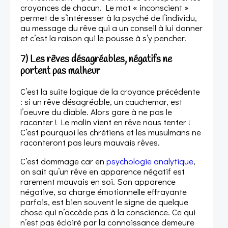
croyances de chacun. Le mot « inconscient »
permet de s’intéresser à la psyché de l’individu,
au message du rêve qui a un conseil à lui donner
et c’est la raison qui le pousse à s’y pencher.
7) Les rêves désagréables, négatifs ne
portent pas malheur
C’est la suite logique de la croyance précédente
: si un rêve désagréable, un cauchemar, est
l’oeuvre du diable. Alors gare à ne pas le
raconter ! Le malin vient en rêve nous tenter !
C’est pourquoi les chrétiens et les musulmans ne
raconteront pas leurs mauvais rêves.
C’est dommage car en
psychologie analytique
,
on sait qu’un rêve en apparence négatif est
rarement mauvais en soi. Son apparence
négative, sa charge émotionnelle effrayante
parfois, est bien souvent le signe de quelque
chose qui n’accède pas à la conscience. Ce qui
n’est pas éclairé par la connaissance demeure