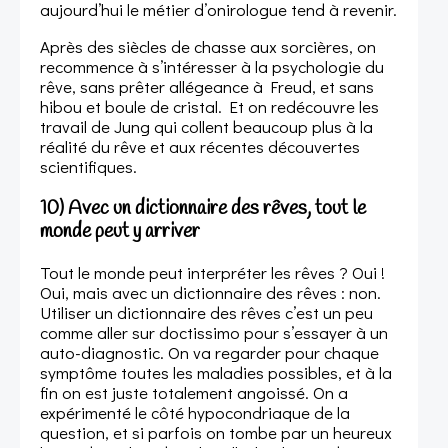
aujourd’hui le métier d’onirologue tend à revenir.
Après des siècles de chasse aux sorcières, on
recommence à s’intéresser à la psychologie du
rêve, sans prêter allégeance à Freud, et sans
hibou et boule de cristal. Et on redécouvre les
travail de Jung qui collent beaucoup plus à la
réalité du rêve et aux récentes découvertes
scientifiques.
10) Avec un dictionnaire des rêves, tout le
monde peut y arriver
Tout le monde peut interpréter les rêves ? Oui !
Oui, mais avec un dictionnaire des rêves : non.
Utiliser un dictionnaire des rêves c’est un peu
comme aller sur doctissimo pour s’essayer à un
auto-diagnostic. On va regarder pour chaque
symptôme toutes les maladies possibles, et à la
fin on est juste totalement angoissé. On a
expérimenté le côté hypocondriaque de la
question, et si parfois on tombe par un heureux