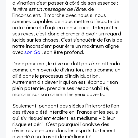
divination c’est passer à côté de son essence :
le rêve est un messager de l’âme
, de
l’inconscient. Il marche avec nous si nous
sommes capables de nous mettre à l’écoute de
notre âme et d’agir en conscience. Interpréter
ses rêves, c’est donc chercher à avoir un regard
lucide sur les choses. C’est s’enquérir de l’avis de
notre inconscient pour être un maximum aligné
avec
son Soi
, son être profond.
Donc pour moi, le rêve ne doit pas être attendu
comme un moyen de divination, mais comme un
allié dans le processus d’individuation.
Autrement dit devenir qui on est, épanouir son
plein potentiel, prendre ses responsabilité,
marcher sur son chemin les yeux ouverts.
Seulement, pendant des siècles l’interprétation
des rêves a été interdite en France et les seuls
qui s’y risquaient étaient les médiums – à leur
risque et péril. C’est pourquoi l’analyse des
rêves reste encore dans les esprits fortement
associé à un travail de médiumnité.