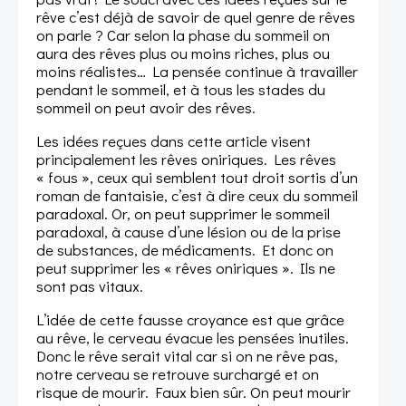
rêve c’est déjà de savoir de quel genre de rêves
on parle ? Car selon la phase du sommeil on
aura des rêves plus ou moins riches, plus ou
moins réalistes… La pensée continue à travailler
pendant le sommeil, et à tous les stades du
sommeil on peut avoir des rêves.
Les idées reçues dans cette article visent
principalement les rêves oniriques. Les rêves
« fous », ceux qui semblent tout droit sortis d’un
roman de fantaisie, c’est à dire ceux du sommeil
paradoxal. Or, on peut supprimer le sommeil
paradoxal, à cause d’une lésion ou de la prise
de substances, de médicaments. Et donc on
peut supprimer les « rêves oniriques ». Ils ne
sont pas vitaux.
L’idée de cette fausse croyance est que grâce
au rêve, le cerveau évacue les pensées inutiles.
Donc le rêve serait vital car si on ne rêve pas,
notre cerveau se retrouve surchargé et on
risque de mourir. Faux bien sûr. On peut mourir