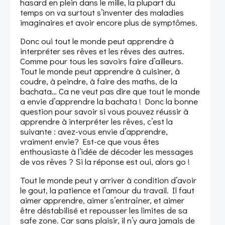
hasard en plein dans le mille, la plupart du
temps on va surtout s’inventer des maladies
imaginaires et avoir encore plus de symptômes.
Donc oui tout le monde peut apprendre à
interpréter ses rêves et les rêves des autres.
Comme pour tous les savoirs faire d’ailleurs.
Tout le monde peut apprendre à cuisiner, à
coudre, à peindre, à faire des maths, de la
bachata… Ca ne veut pas dire que tout le monde
a envie d’apprendre la bachata ! Donc la bonne
question pour savoir si vous pouvez réussir à
apprendre à interpréter les rêves, c’est la
suivante : avez-vous envie d’apprendre,
vraiment envie? Est-ce que vous êtes
enthousiaste à l’idée de décoder les messages
de vos rêves ? Si la réponse est oui, alors go !
Tout le monde peut y arriver à condition d’avoir
le gout, la patience et l’amour du travail. Il faut
aimer apprendre, aimer s’entraîner, et aimer
être déstabilisé et repousser les limites de sa
safe zone. Car sans plaisir, il n’y aura jamais de