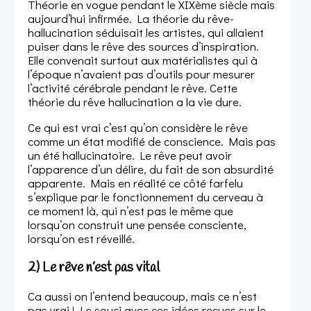
Théorie en vogue pendant le XIXème siècle mais
aujourd’hui infirmée. La théorie du rêve-
hallucination séduisait les artistes, qui allaient
puiser dans le rêve des sources d’inspiration.
Elle convenait surtout aux matérialistes qui à
l’époque n’avaient pas d’outils pour mesurer
l’activité cérébrale pendant le rêve. Cette
théorie du rêve hallucination a la vie dure.
Ce qui est vrai c’est qu’on considère le rêve
comme un état modifié de conscience. Mais pas
un été hallucinatoire. Le rêve peut avoir
l’apparence d’un délire, du fait de son absurdité
apparente. Mais en réalité ce côté farfelu
s’explique par le fonctionnement du cerveau à
ce moment là, qui n’est pas le même que
lorsqu’on construit une pensée consciente,
lorsqu’on est réveillé.
2) Le rêve n’est pas vital
Ca aussi on l’entend beaucoup, mais ce n’est
pas vrai ! Le souci avec ces idées reçues sur le