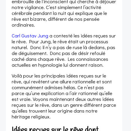
embrouille de l’inconscient qui cherche à déjouer
notre vigilance. C’est simplement l’activité
cérébrale pendant la nuit qui explique que le
rêve est bizarre, différent de nos pensée
ordinaires.
Carl Gustav Jung
a contesté les idées reçues sur
le rêve. Pour Jung, le rêve était un processus
naturel. Donc il n’y a pas de ruse là dedans, pas
de déguisement. Donc pas de désir refoulé
caché dans chaque rêve. Les connaissances
actuelles en hypnologie lui donnent raison.
Voilà pour les principales idées reçues sur le
rêve, qui revêtent une allure rationnelle et sont
communément admises hélas. Ce n’est pas
parce qu’une explication a l’air rationnel qu’elle
est vraie. Voyons maintenant deux autres idées
reçues sur le rêve, dans un genre différent parce
qu’elles trouvent leur origine dans notre
héritage religieux.
Idées reçues sur le rêve dont