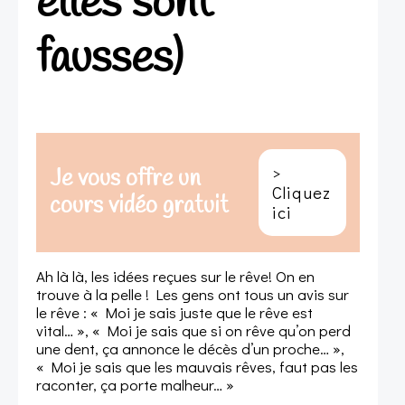
elles sont
fausses)
>
Je vous offre un
Cliquez
cours vidéo gratuit
ici
Ah là là, les idées reçues sur le rêve! On en
trouve à la pelle ! Les gens ont tous un avis sur
le rêve : « Moi je sais juste que le rêve est
vital… », « Moi je sais que si on rêve qu’on perd
une dent, ça annonce le décès d’un proche… »,
« Moi je sais que les mauvais rêves, faut pas les
raconter, ça porte malheur… »