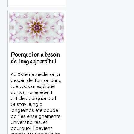
Pourquoi on a besoin
de Jung aujourd’hui
Au XXIème siècle, on a
besoin de Tonton Jung
! Je vous ai expliqué
dans un précédent
article pourquoi Carl
Gustav Jung a
longtemps été boudé
par les enseignements
universitaires, et
pourquoi il devient
malgré tout de plus en