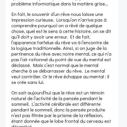
problème informatique dans la matière grise…
En fait, le souvenir d’un rêve nous laisse une
impression curieuse. Lorsqu’on n’arrive pas à
comprendre pourquoi on a rêvé de quelque
chose, quel est le sens à cette histoire, on se dit
qu’il doit y avoir une erreur. Et de fait,
l’apparence farfelue du rêve va à l’encontre de
la logique traditionnelle. Ainsi, si on juge de la
pertinence du rêve avec notre mental, ce qui n’a
pas l’air rationnel du point de vue du mental est
déclassé. Mais c’est normal que le mental
cherche à se débarrasser du rêve. Le mental
veut contrôler. Or le rêve échappe au mental : il
se crée sans lui.
On sait aujourd’hui que le rêve est un témoin
naturel de l’activité de la pensée pendant le
sommeil. L’activité cérébrale est différente
pendant le sommeil, donc la pensée produite
n’est pas filtrée par le prisme de la réflexion,
étant donnée que le lobe frontal du cerveau est
désactivé.