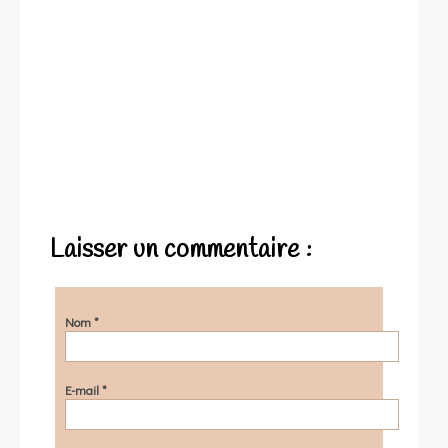
Laisser un commentaire :
Nom
*
E-mail
*