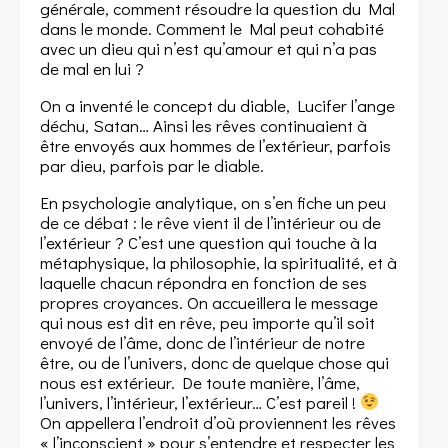
générale, comment résoudre la question du Mal
dans le monde. Comment le Mal peut cohabité
avec un dieu qui n’est qu’amour et qui n’a pas
de mal en lui ?
On a inventé le concept du diable, Lucifer l’ange
déchu, Satan… Ainsi les rêves continuaient à
être envoyés aux hommes de l’extérieur, parfois
par dieu, parfois par le diable.
En psychologie analytique, on s’en fiche un peu
de ce débat : le rêve vient il de l’intérieur ou de
l’extérieur ? C’est une question qui touche à la
métaphysique, la philosophie, la spiritualité, et à
laquelle chacun répondra en fonction de ses
propres croyances. On accueillera le message
qui nous est dit en rêve, peu importe qu’il soit
envoyé de l’âme, donc de l’intérieur de notre
être, ou de l’univers, donc de quelque chose qui
nous est extérieur. De toute manière, l’âme,
l’univers, l’intérieur, l’extérieur… C’est pareil !
On appellera l’endroit d’où proviennent les rêves
« l’inconscient » pour s’entendre et respecter les