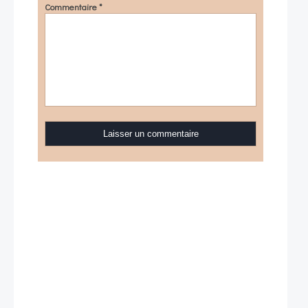
Commentaire
*