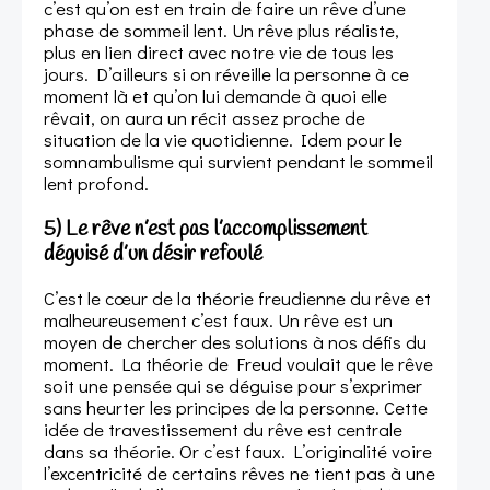
c’est qu’on est en train de faire un rêve d’une
phase de sommeil lent. Un rêve plus réaliste,
plus en lien direct avec notre vie de tous les
jours. D’ailleurs si on réveille la personne à ce
moment là et qu’on lui demande à quoi elle
rêvait, on aura un récit assez proche de
situation de la vie quotidienne. Idem pour le
somnambulisme qui survient pendant le sommeil
lent profond.
5) Le rêve n’est pas l’accomplissement
déguisé d’un désir refoulé
C’est le cœur de la théorie freudienne du rêve et
malheureusement c’est faux. Un rêve est un
moyen de chercher des solutions à nos défis du
moment. La théorie de Freud voulait que le rêve
soit une pensée qui se déguise pour s’exprimer
sans heurter les principes de la personne. Cette
idée de travestissement du rêve est centrale
dans sa théorie. Or c’est faux. L’originalité voire
l’excentricité de certains rêves ne tient pas à une