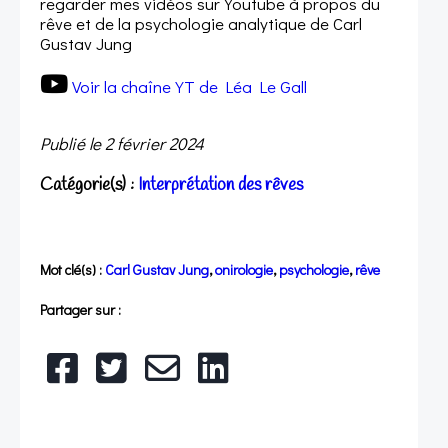
regarder mes vidéos sur Youtube à propos du
rêve et de la psychologie analytique de Carl
Gustav Jung
Voir la chaîne YT de Léa Le Gall
Publié le
2 février 2024
Catégorie(s) :
Interprétation des rêves
Mot clé(s) :
Carl Gustav Jung
,
onirologie
,
psychologie
,
rêve
Partager sur :